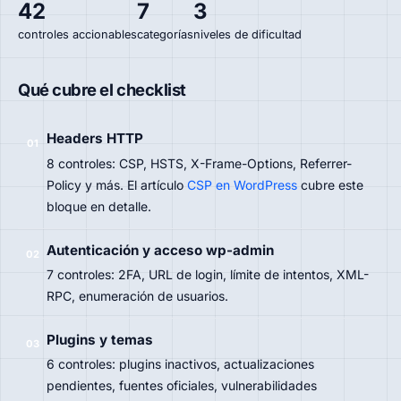
42
7
3
controles accionables
categorías
niveles de dificultad
Qué cubre el checklist
Headers HTTP
01
8 controles: CSP, HSTS, X-Frame-Options, Referrer-
Policy y más. El artículo
CSP en WordPress
cubre este
bloque en detalle.
Autenticación y acceso wp-admin
02
7 controles: 2FA, URL de login, límite de intentos, XML-
RPC, enumeración de usuarios.
Plugins y temas
03
6 controles: plugins inactivos, actualizaciones
pendientes, fuentes oficiales, vulnerabilidades