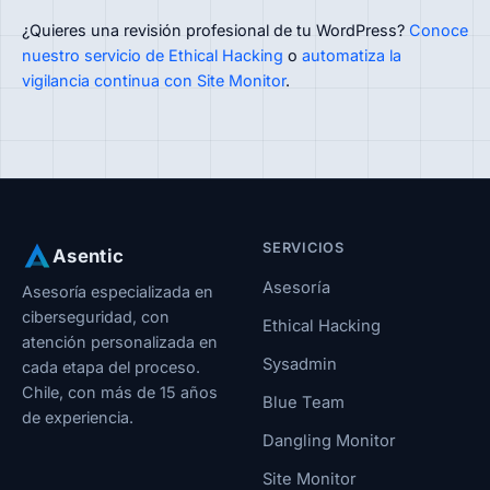
¿Quieres una revisión profesional de tu WordPress?
Conoce
nuestro servicio de Ethical Hacking
o
automatiza la
vigilancia continua con Site Monitor
.
SERVICIOS
Asentic
Asesoría
Asesoría especializada en
ciberseguridad, con
Ethical Hacking
atención personalizada en
Sysadmin
cada etapa del proceso.
Chile, con más de 15 años
Blue Team
de experiencia.
Dangling Monitor
Site Monitor