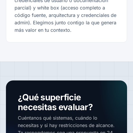
credenciales de usuario o documentación
parcial) y white box (acceso completo a
código fuente, arquitectura y credenciales de
admin). Elegimos junto contigo la que genera
más valor en tu contexto.
¿Qué superficie
necesitas evaluar?
Cuéntanos qué sistemas, cuándo lo
necesitas y si hay restricciones de alcance.
Te respondemos con una propuesta en 24