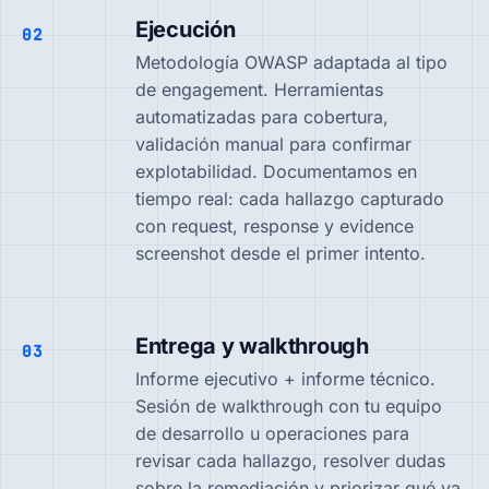
Ejecución
02
Metodología OWASP adaptada al tipo
de engagement. Herramientas
automatizadas para cobertura,
validación manual para confirmar
explotabilidad. Documentamos en
tiempo real: cada hallazgo capturado
con request, response y evidence
screenshot desde el primer intento.
Entrega y walkthrough
03
Informe ejecutivo + informe técnico.
Sesión de walkthrough con tu equipo
de desarrollo u operaciones para
revisar cada hallazgo, resolver dudas
sobre la remediación y priorizar qué va