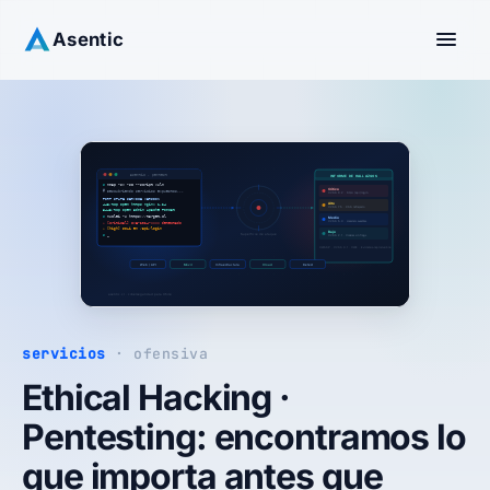
Asentic
servicios
· ofensiva
Ethical Hacking ·
Pentesting: encontramos lo
que importa antes que