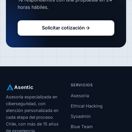
horas hábiles.
Solicitar cotización
SERVICIOS
Asentic
Asesoría
Asesoría especializada en
ciberseguridad, con
Ethical Hacking
atención personalizada en
Sysadmin
cada etapa del proceso.
Chile, con más de 15 años
Blue Team
de experiencia.