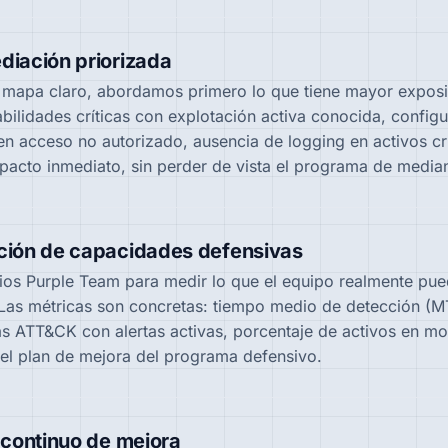
iación priorizada
 mapa claro, abordamos primero lo que tiene mayor exposi
abilidades críticas con explotación activa conocida, config
en acceso no autorizado, ausencia de logging en activos cr
pacto inmediato, sin perder de vista el programa de media
ción de capacidades defensivas
cios Purple Team para medir lo que el equipo realmente pue
 Las métricas son concretas: tiempo medio de detección (M
as ATT&CK con alertas activas, porcentaje de activos en mon
 el plan de mejora del programa defensivo.
 continuo de mejora