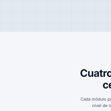
Cuatro
c
Cada módulo pu
nivel de 