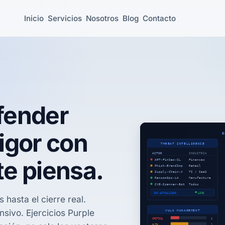
Inicio
Servicios
Nosotros
Blog
Contacto
fender
igor con
te piensa.
 hasta el cierre real.
nsivo. Ejercicios Purple