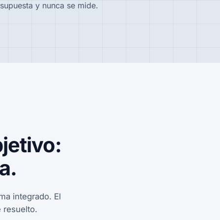
supuesta y nunca se mide.
jetivo:
a.
a integrado. El
 resuelto.