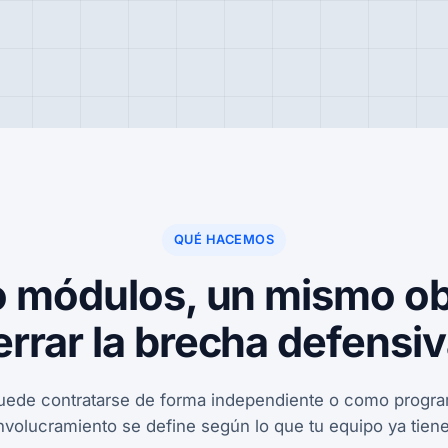
QUÉ HACEMOS
 módulos, un mismo ob
errar la brecha defensiv
ede contratarse de forma independiente o como program
involucramiento se define según lo que tu equipo ya tiene