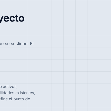
oyecto
e se sostiene. El
e activos,
lidades existentes,
fine el punto de