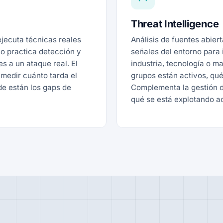
Threat Intelligence
jecuta técnicas reales
Análisis de fuentes abier
o practica detección y
señales del entorno para 
s a un ataque real. El
industria, tecnología o ma
medir cuánto tarda el
grupos están activos, qué
de están los gaps de
Complementa la gestión d
qué se está explotando a