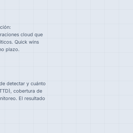
ción:
uraciones cloud que
íticos. Quick wins
no plazo.
de detectar y cuánto
TTD), cobertura de
itoreo. El resultado