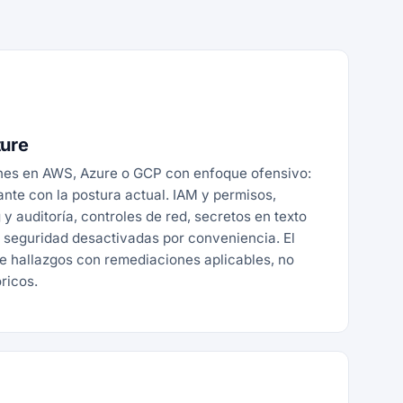
ture
nes en AWS, Azure o GCP con enfoque ofensivo:
nte con la postura actual. IAM y permisos,
y auditoría, controles de red, secretos en texto
e seguridad desactivadas por conveniencia. El
de hallazgos con remediaciones aplicables, no
óricos.