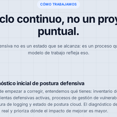
CÓMO TRABAJAMOS
clo continuo, no un pr
puntual.
ensiva no es un estado que se alcanza: es un proceso qu
modelo de trabajo refleja eso.
óstico inicial de postura defensiva
de empezar a corregir, entendemos qué tienes: inventario d
ientas defensivas activas, procesos de gestión de vulnerabi
ura de logging y estado de postura cloud. El diagnóstico de
a real y prioriza dónde el impacto de mejorar es mayor.