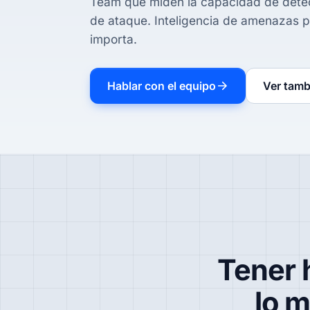
Team que miden la capacidad de detecc
de ataque. Inteligencia de amenazas pa
importa.
Hablar con el equipo
Ver tamb
Tener 
lo 