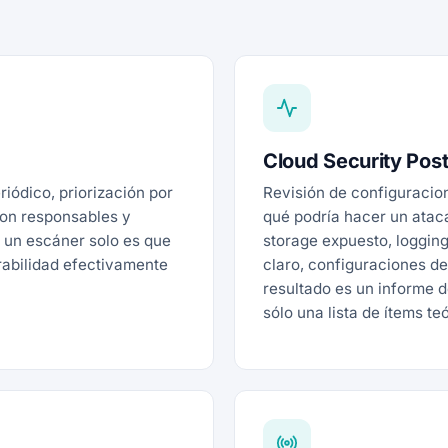
Cloud Security Pos
riódico, priorización por
Revisión de configuracio
con responsables y
qué podría hacer un ataca
n un escáner solo es que
storage expuesto, logging 
rabilidad efectivamente
claro, configuraciones d
resultado es un informe 
sólo una lista de ítems te