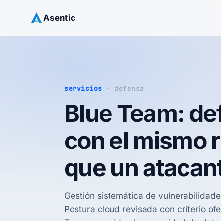
Asentic
servicios
· defensa
Blue Team: de
con el mismo r
que un atacan
Gestión sistemática de vulnerabilidades
Postura cloud revisada con criterio ofe