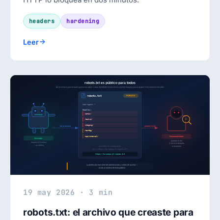
headers
hardening
Leer
19 may 2026 · 3 min
robots.txt: el archivo que creaste para