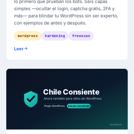
lo primero que prueban los bots. Seis capas
simples —ocultar el login, captcha gratis, 2FA y
más— para blindar tu WordPress sin ser experto,
con ejemplos de antes y después.
wordpress
hardening
freescan
Leer