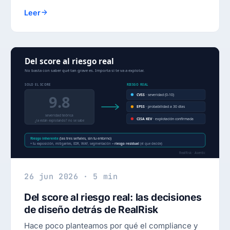
Leer
26 jun 2026 · 5 min
Del score al riesgo real: las decisiones
de diseño detrás de RealRisk
Hace poco planteamos por qué el compliance y