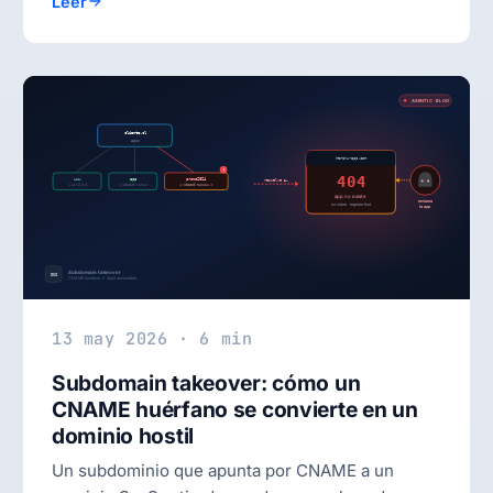
Leer
13 may 2026 · 6 min
Subdomain takeover: cómo un
CNAME huérfano se convierte en un
dominio hostil
Un subdominio que apunta por CNAME a un