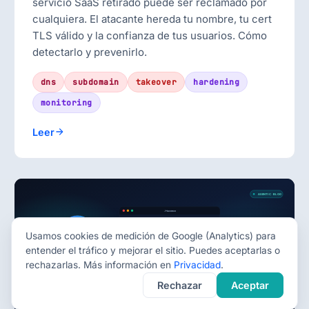
servicio SaaS retirado puede ser reclamado por
cualquiera. El atacante hereda tu nombre, tu cert
TLS válido y la confianza de tus usuarios. Cómo
detectarlo y prevenirlo.
dns
subdomain
takeover
hardening
monitoring
Leer
Usamos cookies de medición de Google (Analytics) para
entender el tráfico y mejorar el sitio. Puedes aceptarlas o
rechazarlas. Más información en
Privacidad
.
Rechazar
Aceptar