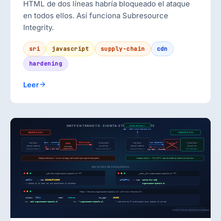
HTML de dos líneas habría bloqueado el ataque
en todos ellos. Así funciona Subresource
Integrity.
sri
javascript
supply-chain
cdn
hardening
Leer