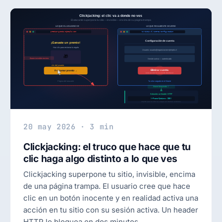
20 may 2026 · 3 min
Clickjacking: el truco que hace que tu
clic haga algo distinto a lo que ves
Clickjacking superpone tu sitio, invisible, encima
de una página trampa. El usuario cree que hace
clic en un botón inocente y en realidad activa una
acción en tu sitio con su sesión activa. Un header
HTTP lo bloquea en dos minutos.