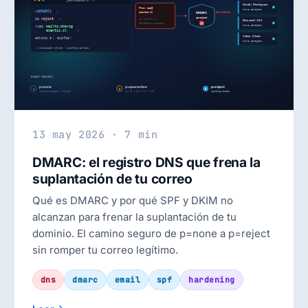
13 may 2026 · 7 min
DMARC: el registro DNS que frena la
suplantación de tu correo
Qué es DMARC y por qué SPF y DKIM no
alcanzan para frenar la suplantación de tu
dominio. El camino seguro de p=none a p=reject
sin romper tu correo legítimo.
dns
dmarc
email
spf
hardening