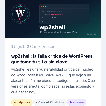
19 jul 2026 · 4 min
wp2shell: la falla crítica de WordPress
que toma tu sitio sin clave
wp2shell es una vulnerabilidad crítica del núcleo
de WordPress (CVE-2026-63030) que deja a un
atacante anónimo ejecutar código en tu sitio. Qué
versiones afecta, cómo saber si estás expuesto y
qué hacer hoy.
wordpress
vulnerabilidades
freescan