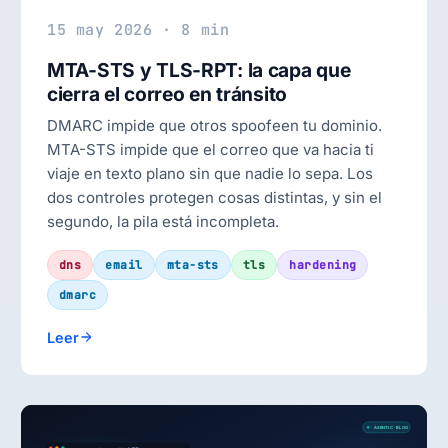
15 may 2026 · 8 min
MTA-STS y TLS-RPT: la capa que
cierra el correo en tránsito
DMARC impide que otros spoofeen tu dominio.
MTA-STS impide que el correo que va hacia ti
viaje en texto plano sin que nadie lo sepa. Los
dos controles protegen cosas distintas, y sin el
segundo, la pila está incompleta.
dns
email
mta-sts
tls
hardening
dmarc
Leer