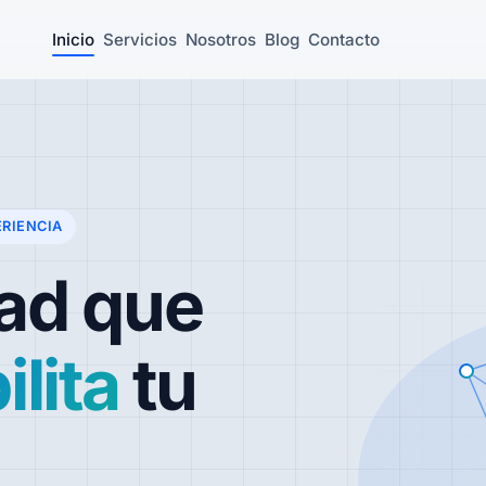
Inicio
Servicios
Nosotros
Blog
Contacto
ERIENCIA
ad que
lita
tu