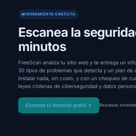
HERRAMIENTA GRATUITA
Escanea la seguridad
minutos
FreeScan analiza tu sitio web y te entrega un in
30 tipos de problemas que detecta y un plan de a
instalar nada, sin costo, y con un chequeo de c
leyes chilenas de ciberseguridad y datos persona
Escanea tu dominio gratis
Resultado inmediat