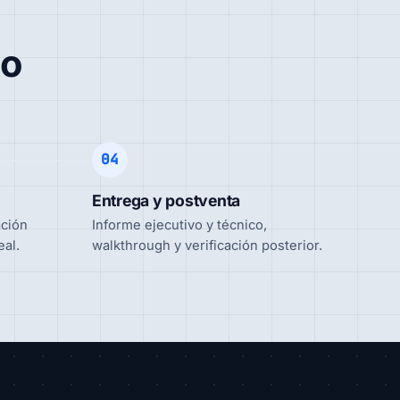
go
04
Entrega y postventa
ación
Informe ejecutivo y técnico,
eal.
walkthrough y verificación posterior.