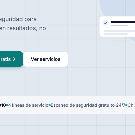
seguridad para
en resultados, no
ratis
Ver servicios
010
4 líneas de servicio
Escaneo de seguridad gratuito 24/7
Chi