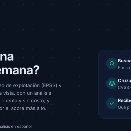
ena
Busca
semana?
Por su 
Cruza
dad de explotación (EPSS) y
CVSS +
 vista, con un análisis
 cuenta y sin costo, y
Recib
Qué pr
or el score más alto.
nálisis en español