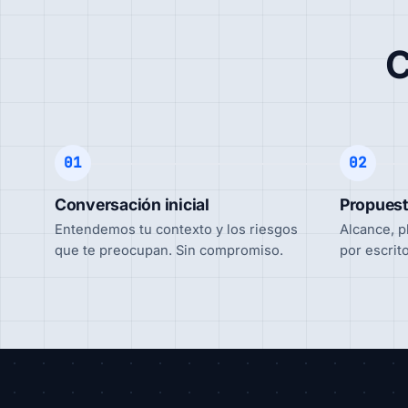
C
01
02
Conversación inicial
Propuest
Entendemos tu contexto y los riesgos
Alcance, p
que te preocupan. Sin compromiso.
por escrit