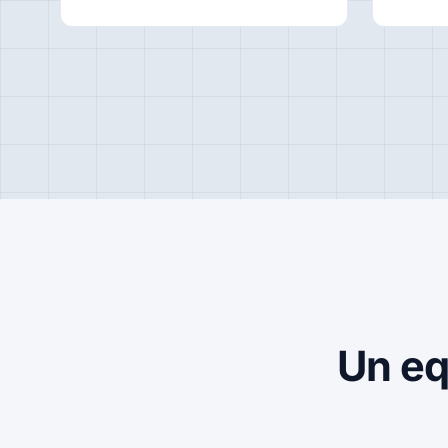
Un eq