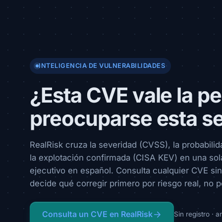
INTELIGENCIA DE VULNERABILIDADES
¿Esta CVE vale la p
preocuparse esta 
RealRisk cruza la severidad (CVSS), la probabili
la explotación confirmada (CISA KEV) en una sola
ejecutivo en español. Consulta cualquier CVE sin
decide qué corregir primero por riesgo real, no p
Consulta un CVE en RealRisk
Sin registro · a