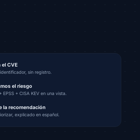
 el CVE
identificador, sin registro.
mos el riesgo
 EPSS + CISA KEV en una vista.
e la recomendación
iorizar, explicado en español.