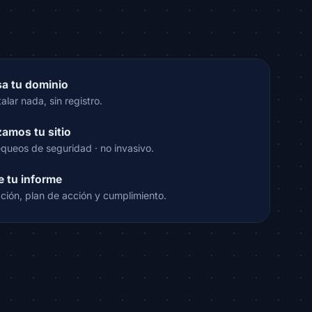
sa tu dominio
talar nada, sin registro.
zamos tu sitio
queos de seguridad · no invasivo.
e tu informe
ción, plan de acción y cumplimiento.