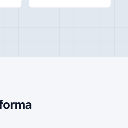
aforma