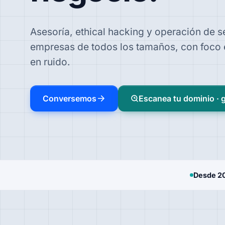
Asesoría, ethical hacking y operación de 
empresas de todos los tamaños, con foco 
en ruido.
Conversemos
Escanea tu dominio · g
Desde 2