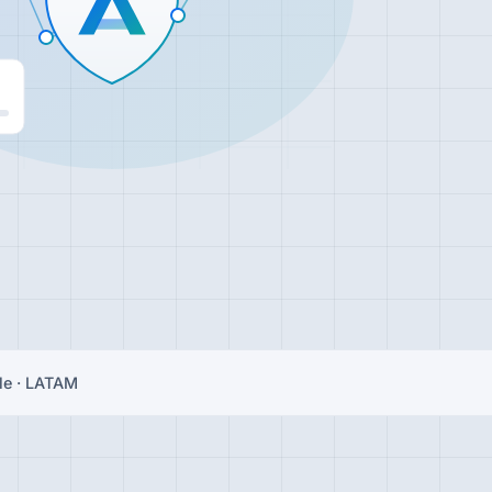
le · LATAM