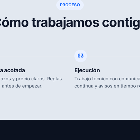
PROCESO
ómo trabajamos conti
03
a acotada
Ejecución
lazos y precio claros. Reglas
Trabajo técnico con comunic
o antes de empezar.
continua y avisos en tiempo r