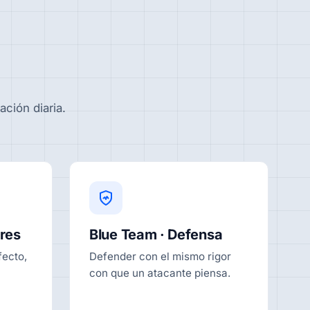
ación diaria.
res
Blue Team · Defensa
fecto,
Defender con el mismo rigor
con que un atacante piensa.