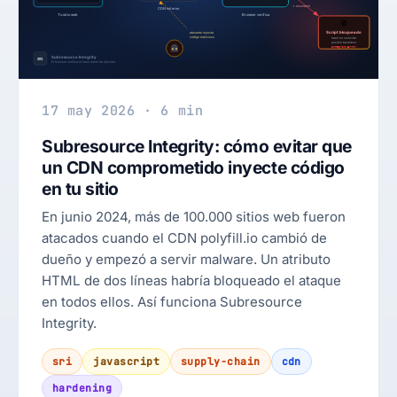
17 may 2026 · 6 min
Subresource Integrity: cómo evitar que
un CDN comprometido inyecte código
en tu sitio
En junio 2024, más de 100.000 sitios web fueron
atacados cuando el CDN polyfill.io cambió de
dueño y empezó a servir malware. Un atributo
HTML de dos líneas habría bloqueado el ataque
en todos ellos. Así funciona Subresource
Integrity.
sri
javascript
supply-chain
cdn
hardening