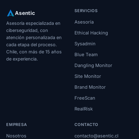
SERVICIOS
Asentic
Asesoría
Asesoría especializada en
ciberseguridad, con
Ethical Hacking
atención personalizada en
Sysadmin
cada etapa del proceso.
Chile, con más de 15 años
Blue Team
de experiencia.
Dangling Monitor
Site Monitor
Brand Monitor
FreeScan
RealRisk
EMPRESA
CONTACTO
Nosotros
contacto@asentic.cl