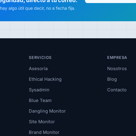
y algo útil que decir, no a fecha fija.
SERVICIOS
EMPRESA
Asesoría
Nosotros
Ethical Hacking
Blog
Sysadmin
Contacto
Blue Team
Dangling Monitor
Site Monitor
Brand Monitor