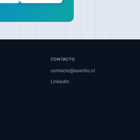
CONTACTO
contacto@asentic.cl
LinkedIn