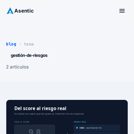
Asentic
blog
· tema
gestión-de-riesgos
2 artículos