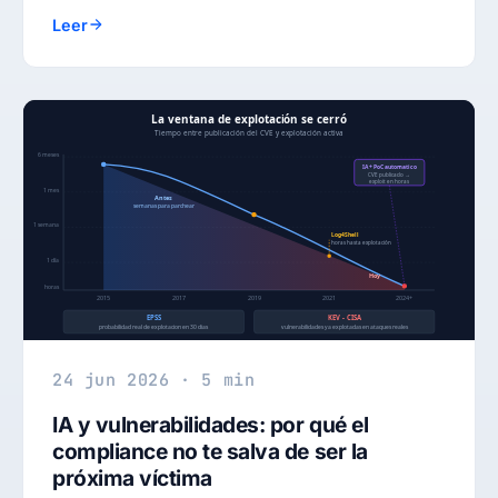
Leer
24 jun 2026 · 5 min
IA y vulnerabilidades: por qué el
compliance no te salva de ser la
próxima víctima